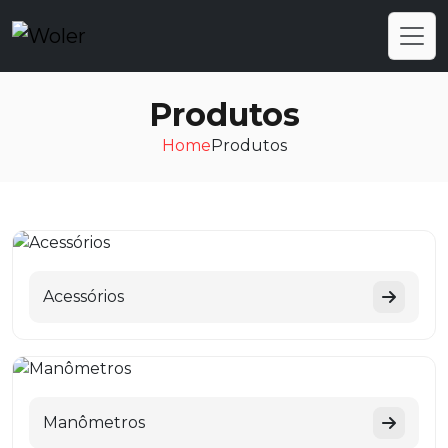
Produtos
Home
Produtos
Acessórios
Manômetros